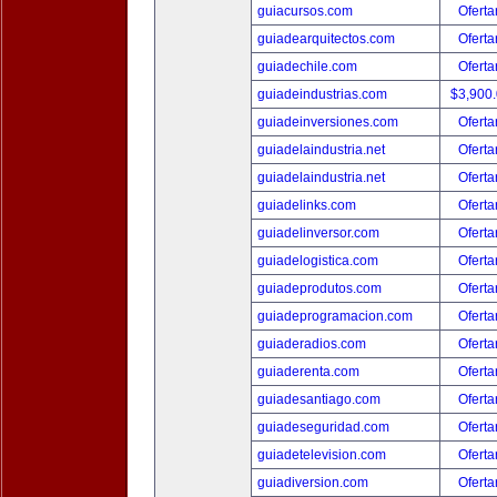
guiacursos.com
Oferta
guiadearquitectos.com
Oferta
guiadechile.com
Oferta
guiadeindustrias.com
$3,900
guiadeinversiones.com
Oferta
guiadelaindustria.net
Oferta
guiadelaindustria.net
Oferta
guiadelinks.com
Oferta
guiadelinversor.com
Oferta
guiadelogistica.com
Oferta
guiadeprodutos.com
Oferta
guiadeprogramacion.com
Oferta
guiaderadios.com
Oferta
guiaderenta.com
Oferta
guiadesantiago.com
Oferta
guiadeseguridad.com
Oferta
guiadetelevision.com
Oferta
guiadiversion.com
Oferta