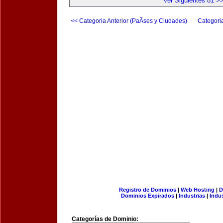
Ver Siguientes 81 >
<< Categoria Anterior (PaÃ­ses y Ciudades)
Categori
Registro de Dominios
|
Web Hosting
|
D
Dominios Expirados
|
Industrias
|
Indu
Categorías de Dominio: