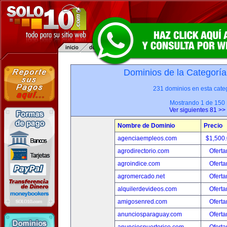
Dominios de la Categoría
231 dominios en esta categ
Mostrando 1 de 150
Ver siguientes 81 >>
Nombre de Dominio
Precio
agenciaempleos.com
$1,500
agrodirectorio.com
Oferta
agroindice.com
Oferta
agromercado.net
Oferta
alquilerdevideos.com
Oferta
amigosenred.com
Oferta
anunciosparaguay.com
Oferta