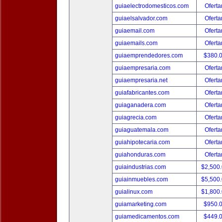
guiaelectrodomesticos.com
Oferta
guiaelsalvador.com
Oferta
guiaemail.com
Oferta
guiaemails.com
Oferta
guiaemprendedores.com
$380.
guiaempresaria.com
Oferta
guiaempresaria.net
Oferta
guiafabricantes.com
Oferta
guiaganadera.com
Oferta
guiagrecia.com
Oferta
guiaguatemala.com
Oferta
guiahipotecaria.com
Oferta
guiahonduras.com
Oferta
guiaindustrias.com
$2,500
guiainmuebles.com
$5,500
guialinux.com
$1,800
guiamarketing.com
$950.
guiamedicamentos.com
$449.