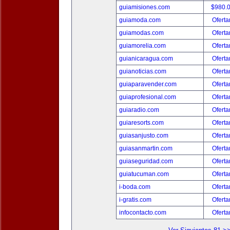
guiamisiones.com
$980.
guiamoda.com
Oferta
guiamodas.com
Oferta
guiamorelia.com
Oferta
guianicaragua.com
Oferta
guianoticias.com
Oferta
guiaparavender.com
Oferta
guiaprofesional.com
Oferta
guiaradio.com
Oferta
guiaresorts.com
Oferta
guiasanjusto.com
Oferta
guiasanmartin.com
Oferta
guiaseguridad.com
Oferta
guiatucuman.com
Oferta
i-boda.com
Oferta
i-gratis.com
Oferta
infocontacto.com
Oferta