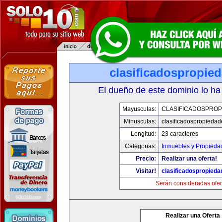
clasificadospropie
El dueño de este dominio lo ha
Mayusculas:
CLASIFICADOSPROP
Minusculas:
clasificadospropieda
Longitud:
23 caracteres
Categorias:
Inmuebles y Propieda
Precio:
Realizar una oferta!
Visitar!
clasificadospropied
Serán consideradas ofer
Realizar una Oferta