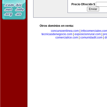
Precio Ofrecido $
Otros dominios en venta:
concursoenlinea.com
|
infocomerciales.co
tecnicasdenegocio.com
|
exposicionrural.com
|
pr
comercialice.com
|
comunidadit.com
|
d