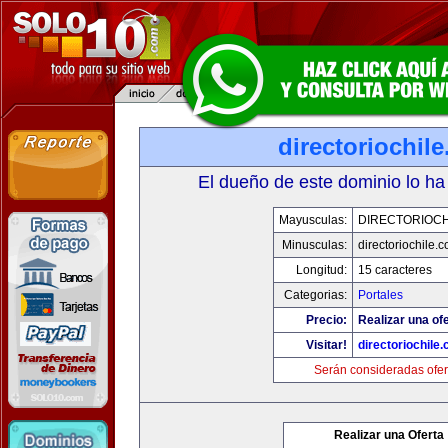
directoriochil
El dueño de este dominio lo ha
Mayusculas:
DIRECTORIOCH
Minusculas:
directoriochile.
Longitud:
15 caracteres
Categorias:
Portales
Precio:
Realizar una ofe
Visitar!
directoriochile
Serán consideradas ofer
Realizar una Oferta