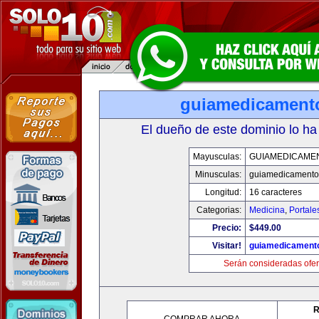
guiamedicament
El dueño de este dominio lo ha
Mayusculas:
GUIAMEDICAME
Minusculas:
guiamedicamento
Longitud:
16 caracteres
Categorias:
Medicina
,
Portale
Precio:
$449.00
Visitar!
guiamedicament
Serán consideradas ofer
R