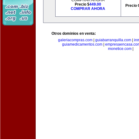
COMPRAR AHORA
Precio $
449.00
Precio 
COMPRAR AHORA
Otros dominios en venta:
galeriacompras.com
|
guiabarranquilla.com
|
in
guiamedicamentos.com
|
empresaencasa.co
monetice.com
|