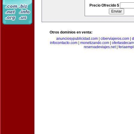
Precio Ofrecido $
Otros dominios en venta:
anunciosypublicidad.com
|
ciberviajeros.com
|
d
infocontacto.com
|
monetizando.com
|
ofertasdecar
reservadeviajes.net
|
feriaemp