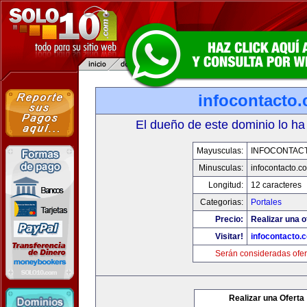
infocontacto
El dueño de este dominio lo ha
Mayusculas:
INFOCONTAC
Minusculas:
infocontacto.c
Longitud:
12 caracteres
Categorias:
Portales
Precio:
Realizar una o
Visitar!
infocontacto.
Serán consideradas ofer
Realizar una Oferta