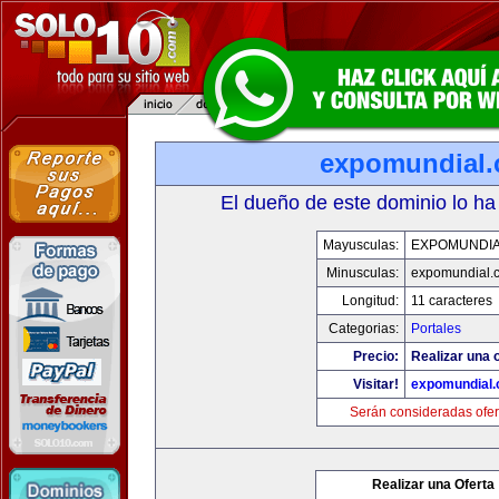
expomundial
El dueño de este dominio lo ha
Mayusculas:
EXPOMUNDI
Minusculas:
expomundial.
Longitud:
11 caracteres
Categorias:
Portales
Precio:
Realizar una o
Visitar!
expomundial
Serán consideradas ofer
Realizar una Oferta