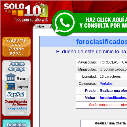
foroclasificad
El dueño de este dominio lo ha
Mayusculas:
FOROCLASIFIC
Minusculas:
foroclasificados.
Longitud:
16 caracteres
Categorias:
Portales
Precio:
Realizar una ofer
Visitar!
foroclasificados
Serán consideradas ofer
Realizar una Oferta