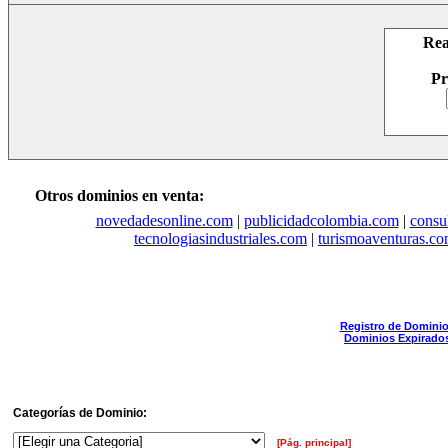
Rea
Pr
Otros dominios en venta:
novedadesonline.com
|
publicidadcolombia.com
|
consu
tecnologiasindustriales.com
|
turismoaventuras.c
Registro de Domini
Dominios Expirado
Categorías de Dominio:
[Pág. principal]