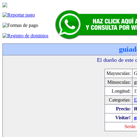
guiad
El dueño de este 
Mayusculas:
G
Minusculas:
g
Longitud:
1
Categorias:
E
Precio:
R
Visitar!
g
Serán 