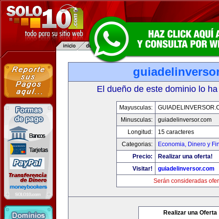
guiadelinverso
El dueño de este dominio lo ha
Mayusculas:
GUIADELINVERSOR.
Minusculas:
guiadelinversor.com
Longitud:
15 caracteres
Categorias:
Economia, Dinero y Fi
Precio:
Realizar una oferta!
Visitar!
guiadelinversor.com
Serán consideradas ofer
Realizar una Oferta