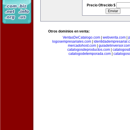
Precio Ofrecido $
Otros dominios en venta:
VentasDeCatalogo.com
|
webventa.com
|
p
logosempresariales.com
|
identidadempresarial.
mercadohost.com
|
guiadelinversor.co
catalogosdeproductos.com
|
catalogos
catalogodetemporada.com
|
catalogos