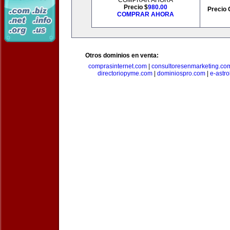
COMPRAR AHORA
Precio $
980.00
Precio 
COMPRAR AHORA
Otros dominios en venta:
comprasinternet.com
|
consultoresenmarketing.co
directoriopyme.com
|
dominiospro.com
|
e-astr