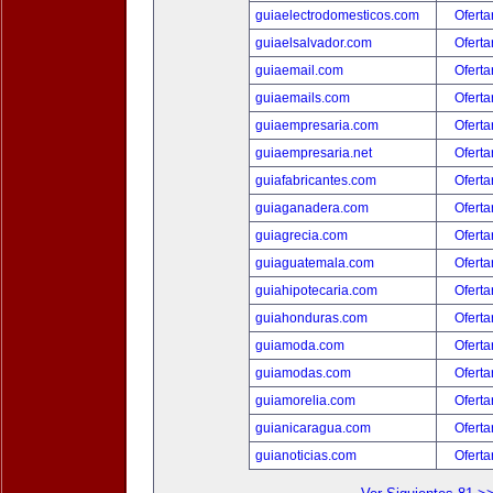
guiaelectrodomesticos.com
Oferta
guiaelsalvador.com
Oferta
guiaemail.com
Oferta
guiaemails.com
Oferta
guiaempresaria.com
Oferta
guiaempresaria.net
Oferta
guiafabricantes.com
Oferta
guiaganadera.com
Oferta
guiagrecia.com
Oferta
guiaguatemala.com
Oferta
guiahipotecaria.com
Oferta
guiahonduras.com
Oferta
guiamoda.com
Oferta
guiamodas.com
Oferta
guiamorelia.com
Oferta
guianicaragua.com
Oferta
guianoticias.com
Oferta