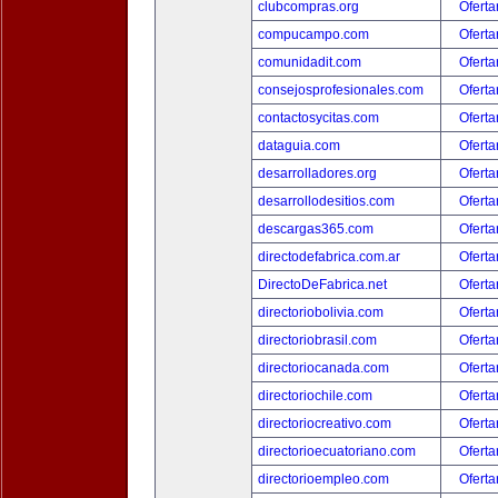
clubcompras.org
Oferta
compucampo.com
Oferta
comunidadit.com
Oferta
consejosprofesionales.com
Oferta
contactosycitas.com
Oferta
dataguia.com
Oferta
desarrolladores.org
Oferta
desarrollodesitios.com
Oferta
descargas365.com
Oferta
directodefabrica.com.ar
Oferta
DirectoDeFabrica.net
Oferta
directoriobolivia.com
Oferta
directoriobrasil.com
Oferta
directoriocanada.com
Oferta
directoriochile.com
Oferta
directoriocreativo.com
Oferta
directorioecuatoriano.com
Oferta
directorioempleo.com
Oferta