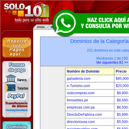
Dominios de la Categoría
231 dominios en esta categ
Mostrando 1 de 150
Ver siguientes 81 >>
Nombre de Dominio
Precio
ganaderia.com
$95,000
e-Turismo.com
$20,000
clubcompras.com
$8,900
Inmuebles.pe
$8,500
empresas.com.pa
$6,500
DirectoDeFabrica.com
$5,999
directoriousa.com
$5,500