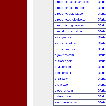
directorioguadalajara.com
Oferta
directoriohonduras.com
Oferta
directorioparaguay.com
Oferta
directoriotecnologico.com
Oferta
directoriouruguay.com
Oferta
diretoriocomercial.com
Oferta
e-cargas.com
Oferta
e-comunidad.com
Oferta
e-Honduras.com
Oferta
e-jovenes.com
Oferta
e-Kiosco.com
Oferta
e-Mujer.com
Oferta
e-mujeres.com
Oferta
e-Sitio.com
Oferta
e-sitios.com
Oferta
ejovenes.com
Oferta
eKiosco.com
Oferta
eventosweb.com
Oferta