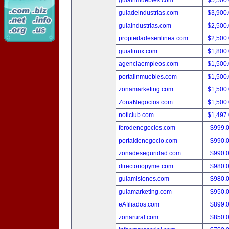
guiainmuebles.com
$5,500
guiadeindustrias.com
$3,900
guiaindustrias.com
$2,500
propiedadesenlinea.com
$2,500
guialinux.com
$1,800
agenciaempleos.com
$1,500
portalinmuebles.com
$1,500
zonamarketing.com
$1,500
ZonaNegocios.com
$1,500
noticlub.com
$1,497
forodenegocios.com
$999.
portaldenegocio.com
$990.
zonadeseguridad.com
$990.
directoriopyme.com
$980.
guiamisiones.com
$980.
guiamarketing.com
$950.
eAfiliados.com
$899.
zonarural.com
$850.