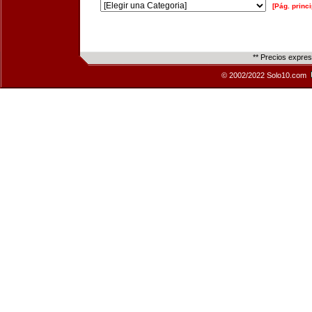
[Pág. princi
** Precios expre
© 2002/2022 Solo10.com