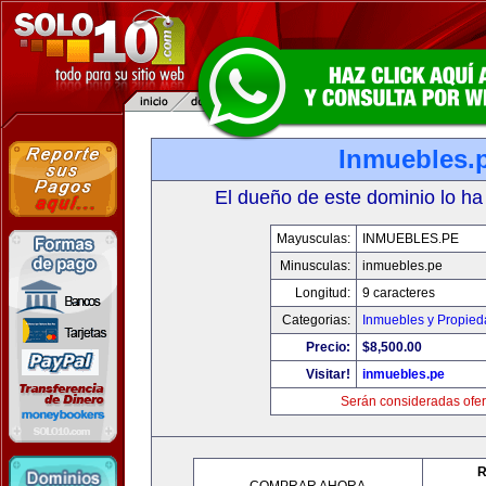
Inmuebles.
El dueño de este dominio lo ha
Mayusculas:
INMUEBLES.PE
Minusculas:
inmuebles.pe
Longitud:
9 caracteres
Categorias:
Inmuebles y Propie
Precio:
$8,500.00
Visitar!
inmuebles.pe
Serán consideradas ofer
R