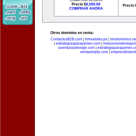
COMPRAR AHORA
Precio $
8,500.00
Precio 
COMPRAR AHORA
Otros dominios en venta:
ContactosB2B.com
|
Inmuebles.pe
|
misdominios.ne
|
estrategiasparapymes.com
|
relacionesdenegoc
aventurasdeviaje.com
|
estrategiaparapymes.
ventasimple.com
|
emprendimien