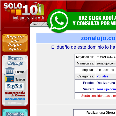
zonalujo.c
El dueño de este dominio lo ha
Mayusculas:
ZONALUJO.
Minusculas:
zonalujo.com
Longitud:
8 caracteres
Categorias:
Portales
Precio:
Realizar una 
Visitar!
zonalujo.com
Serán consideradas ofer
Realizar una Oferta