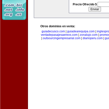
Precio Ofrecido $
Otros dominios en venta:
guiadecusco.com
|
guiadearequipa.com
|
inglespr
ventadepasajesaereos.com
|
zonalujo.com
|
promo
|
outsourcingempresarial.com
|
diarioperu.com
|
gui