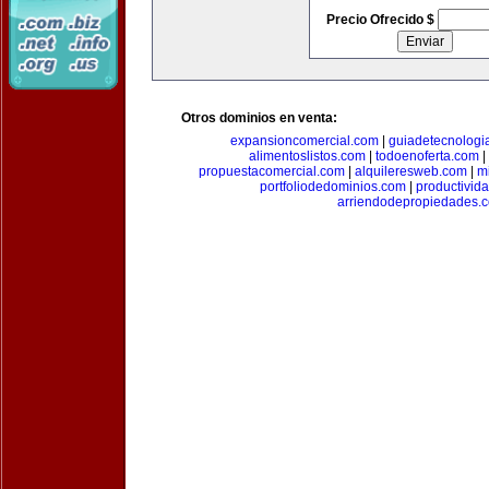
Precio Ofrecido $
Otros dominios en venta:
expansioncomercial.com
|
guiadetecnologi
alimentoslistos.com
|
todoenoferta.com
|
propuestacomercial.com
|
alquileresweb.com
|
m
portfoliodedominios.com
|
productivid
arriendodepropiedades.