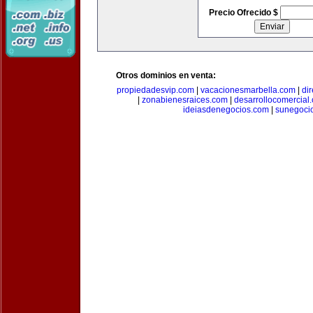
Precio Ofrecido $
Otros dominios en venta:
propiedadesvip.com
|
vacacionesmarbella.com
|
di
|
zonabienesraices.com
|
desarrollocomercial
ideiasdenegocios.com
|
sunegoci