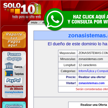
zonasistemas
El dueño de este dominio lo ha
Mayusculas:
ZONASISTEMAS.CO
Minusculas:
zonasistemas.com
Longitud:
12 caracteres
Categorias:
InformÃ¡tica y Comput
Precio:
Realizar una oferta!
Visitar!
zonasistemas.com
Serán consideradas ofer
Realizar una Oferta