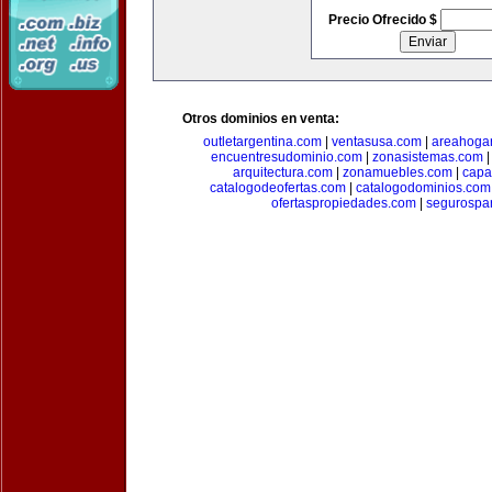
Precio Ofrecido $
Otros dominios en venta:
outletargentina.com
|
ventasusa.com
|
areahoga
encuentresudominio.com
|
zonasistemas.com
arquitectura.com
|
zonamuebles.com
|
capa
catalogodeofertas.com
|
catalogodominios.com
ofertaspropiedades.com
|
segurospar