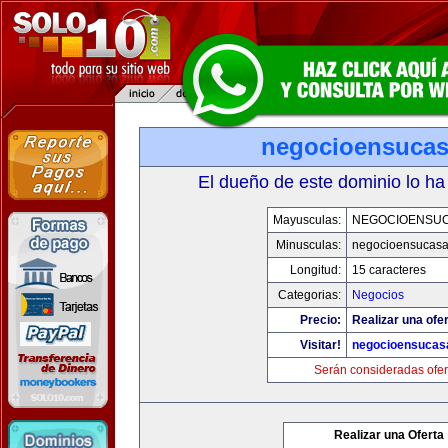
negocioensuca
El dueño de este dominio lo ha
Mayusculas:
NEGOCIOENSU
Minusculas:
negocioensucas
Longitud:
15 caracteres
Categorias:
Negocios
Precio:
Realizar una ofer
Visitar!
negocioensucas
Serán consideradas ofer
Realizar una Oferta