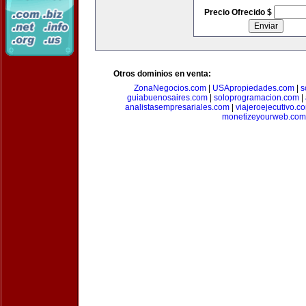
Precio Ofrecido $
Otros dominios en venta:
ZonaNegocios.com
|
USApropiedades.com
|
s
guiabuenosaires.com
|
soloprogramacion.com
|
analistasempresariales.com
|
viajeroejecutivo.c
monetizeyourweb.com