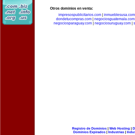
Otros dominios en venta:
impresospublicitarios.com
|
inmueblesusa.com
dondetucompras.com
|
negociosguatemala.com
negociosparaguay.com
|
negociosuruguay.com
|
Registro de Dominios
|
Web Hosting
|
D
Dominios Expirados
|
Industrias
|
Indu