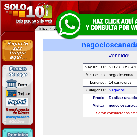
negocioscanad
Vendido!
Mayusculas:
NEGOCIOSCAN
Minusculas:
negocioscanada
Longitud:
14 caracteres
Categorias:
Negocios
Precio:
Realizar una ofe
Visitar!
negocioscanad
Serán consideradas ofer