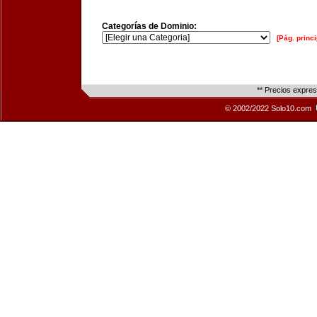
Categorías de Dominio:
[Pág. princi
** Precios expre
© 2002/2022 Solo10.com