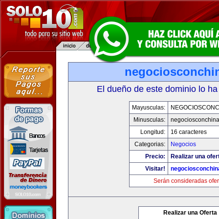
negociosconchi
El dueño de este dominio lo ha
Mayusculas:
NEGOCIOSCONC
Minusculas:
negociosconchin
Longitud:
16 caracteres
Categorias:
Negocios
Precio:
Realizar una ofer
Visitar!
negociosconchin
Serán consideradas ofer
Realizar una Oferta