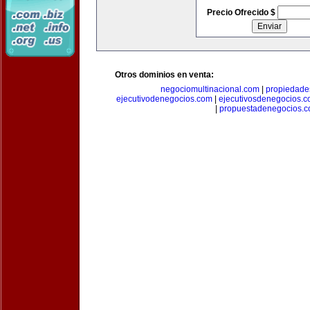
Precio Ofrecido $
Otros dominios en venta:
negociomultinacional.com
|
propiedades
ejecutivodenegocios.com
|
ejecutivosdenegocios.
|
propuestadenegocios.