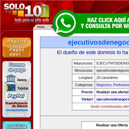
ejecutivosdenego
El dueño de este dominio lo ha
Mayusculas:
EJECUTIVOSDENE
Minusculas:
ejecutivosdenegoci
Longitud:
20 caracteres
Categorias:
Negocios
,
Profesion
Precio:
Realizar una oferta!
Visitar!
ejecutivosdenegoc
Serán consideradas ofer
Realizar una Oferta