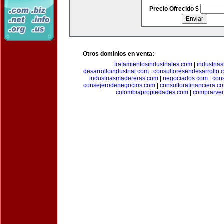
Precio Ofrecido $
Otros dominios en venta:
tratamientosindustriales.com
|
industria
desarrolloindustrial.com
|
consultoresendesarrollo.
industriasmadereras.com
|
negociados.com
|
con
consejerodenegocios.com
|
consultorafinanciera.c
colombiapropiedades.com
|
comprarven