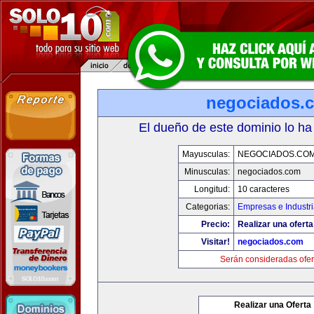
negociados.
El dueño de este dominio lo ha
Mayusculas:
NEGOCIADOS.CO
Minusculas:
negociados.com
Longitud:
10 caracteres
Categorias:
Empresas e Industr
Precio:
Realizar una oferta
Visitar!
negociados.com
Serán consideradas ofer
Realizar una Oferta