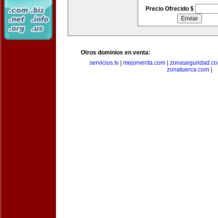
Precio Ofrecido $
Otros dominios en venta:
servicios.tv
|
mejorventa.com
|
zonaseguridad.c
zonatuerca.com
|