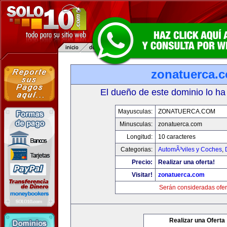
zonatuerca.
El dueño de este dominio lo ha
Mayusculas:
ZONATUERCA.COM
Minusculas:
zonatuerca.com
Longitud:
10 caracteres
Categorias:
AutomÃ³viles y Coches
,
Precio:
Realizar una oferta!
Visitar!
zonatuerca.com
Serán consideradas ofer
Realizar una Oferta