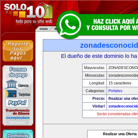
zonadesconoci
El dueño de este dominio lo ha
Mayusculas:
ZONADESCONO
Minusculas:
zonadesconocid
Longitud:
15 caracteres
Categorias:
Portales
Precio:
Realizar una ofer
Visitar!
zonadesconocid
Serán consideradas ofer
Realizar una Oferta