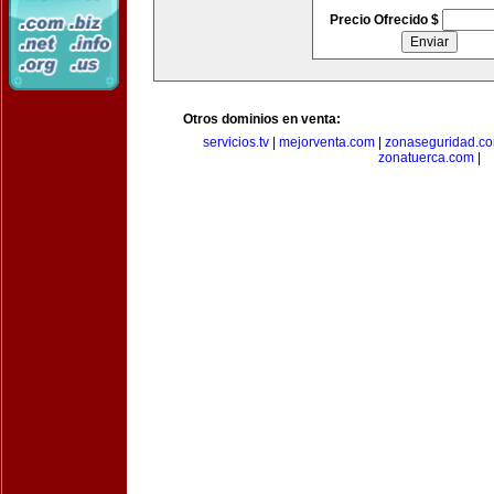
Precio Ofrecido $
Otros dominios en venta:
servicios.tv
|
mejorventa.com
|
zonaseguridad.c
zonatuerca.com
|