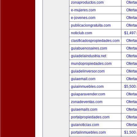
zonaproductos.com
Oferta
e-mujeres.com
Oferta
e-jovenes.com
Oferta
publicaciongratuita.com
Oferta
noticlub.com
$1,497
clasificadospropiedades.com
Oferta
guiabuenosaires.com
Oferta
guiadelaindustria.net
Oferta
mundopropiedades.com
Oferta
guiadelinversor.com
Oferta
guiaemail.com
Oferta
guiainmuebles.com
$5,500
guiaparavender.com
Oferta
zonadeventas.com
Oferta
guiaemails.com
Oferta
portalpropiedades.com
Oferta
guianoticias.com
Oferta
portalinmuebles.com
$1,500