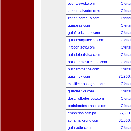
eventosweb.com
Oferta
zonaelsalvador.com
Oferta
zonanicaragua.com
Oferta
guiabsas.com
Oferta
guiafabricantes.com
Oferta
guiadearquitectos.com
Oferta
infocontacto.com
Oferta
guiadelogistica.com
Oferta
bolsadeclasificados.com
Oferta
buscaromance.com
Oferta
guialinux.com
$1,800
clasificadosbogota.com
Oferta
guiadelinks.com
Oferta
desarrollodesitios.com
Oferta
portalprofesionales.com
Oferta
empresas.com.pa
$6,500
zonamarketing.com
$1,500
guiaradio.com
Oferta