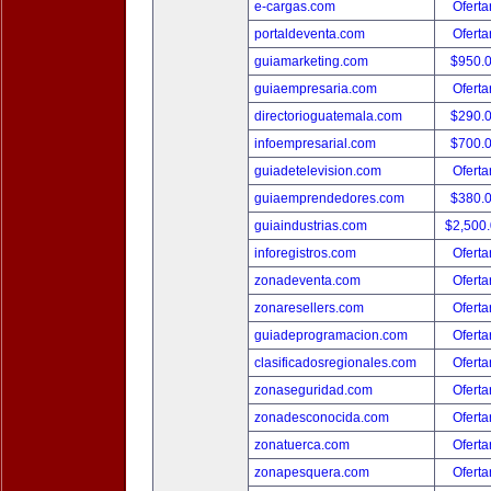
e-cargas.com
Oferta
portaldeventa.com
Oferta
guiamarketing.com
$950.
guiaempresaria.com
Oferta
directorioguatemala.com
$290.
infoempresarial.com
$700.
guiadetelevision.com
Oferta
guiaemprendedores.com
$380.
guiaindustrias.com
$2,500
inforegistros.com
Oferta
zonadeventa.com
Oferta
zonaresellers.com
Oferta
guiadeprogramacion.com
Oferta
clasificadosregionales.com
Oferta
zonaseguridad.com
Oferta
zonadesconocida.com
Oferta
zonatuerca.com
Oferta
zonapesquera.com
Oferta