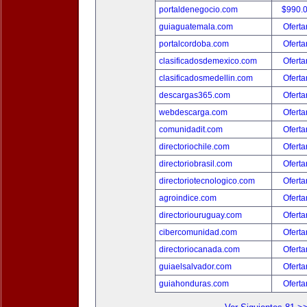
portaldenegocio.com
$990.
guiaguatemala.com
Oferta
portalcordoba.com
Oferta
clasificadosdemexico.com
Oferta
clasificadosmedellin.com
Oferta
descargas365.com
Oferta
webdescarga.com
Oferta
comunidadit.com
Oferta
directoriochile.com
Oferta
directoriobrasil.com
Oferta
directoriotecnologico.com
Oferta
agroindice.com
Oferta
directoriouruguay.com
Oferta
cibercomunidad.com
Oferta
directoriocanada.com
Oferta
guiaelsalvador.com
Oferta
guiahonduras.com
Oferta