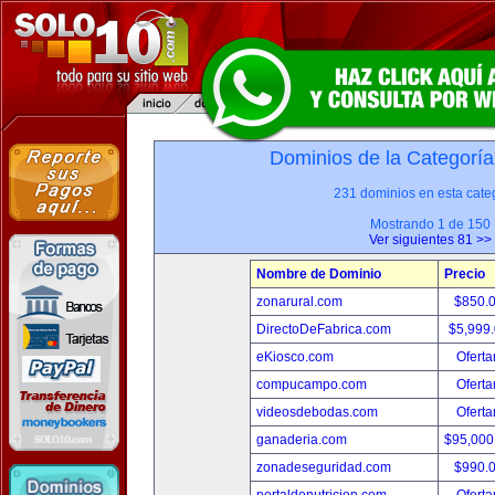
Dominios de la Categoría
231 dominios en esta categ
Mostrando 1 de 150
Ver siguientes 81 >>
Nombre de Dominio
Precio
zonarural.com
$850.
DirectoDeFabrica.com
$5,999
eKiosco.com
Oferta
compucampo.com
Oferta
videosdebodas.com
Oferta
ganaderia.com
$95,000
zonadeseguridad.com
$990.