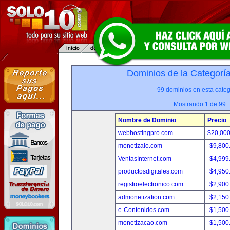
Dominios de la Categorí
99 dominios en esta categ
Mostrando 1 de 99
Nombre de Dominio
Precio
webhostingpro.com
$20,00
monetizalo.com
$9,800
VentasInternet.com
$4,999
productosdigitales.com
$4,950
registroelectronico.com
$2,900
admonetization.com
$2,150
e-Contenidos.com
$1,500
monetizacao.com
$1,500