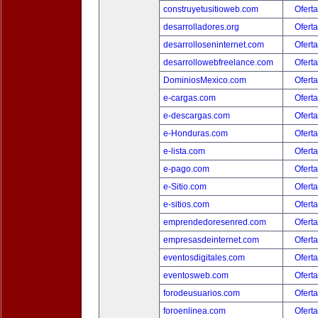
construyetusitioweb.com
Oferta
desarrolladores.org
Oferta
desarrolloseninternet.com
Oferta
desarrollowebfreelance.com
Oferta
DominiosMexico.com
Oferta
e-cargas.com
Oferta
e-descargas.com
Oferta
e-Honduras.com
Oferta
e-lista.com
Oferta
e-pago.com
Oferta
e-Sitio.com
Oferta
e-sitios.com
Oferta
emprendedoresenred.com
Oferta
empresasdeinternet.com
Oferta
eventosdigitales.com
Oferta
eventosweb.com
Oferta
forodeusuarios.com
Oferta
foroenlinea.com
Oferta