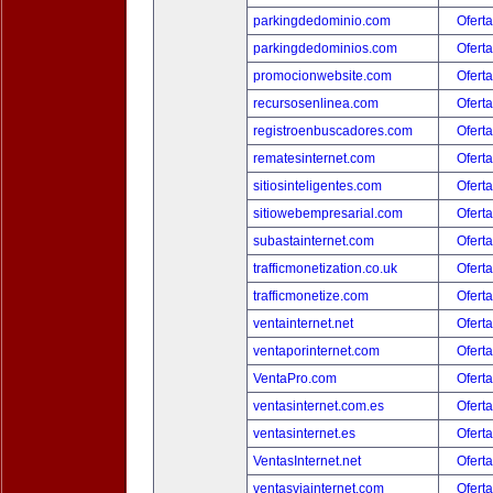
parkingdedominio.com
Oferta
parkingdedominios.com
Oferta
promocionwebsite.com
Oferta
recursosenlinea.com
Oferta
registroenbuscadores.com
Oferta
rematesinternet.com
Oferta
sitiosinteligentes.com
Oferta
sitiowebempresarial.com
Oferta
subastainternet.com
Oferta
trafficmonetization.co.uk
Oferta
trafficmonetize.com
Oferta
ventainternet.net
Oferta
ventaporinternet.com
Oferta
VentaPro.com
Oferta
ventasinternet.com.es
Oferta
ventasinternet.es
Oferta
VentasInternet.net
Oferta
ventasviainternet.com
Oferta